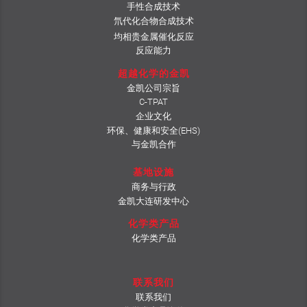
手性合成技术
氘代化合物合成技术
均相贵金属催化反应
反应能力
超越化学的金凯
金凯公司宗旨
C-TPAT
企业文化
环保、健康和安全(EHS)
与金凯合作
基地设施
商务与行政
金凯大连研发中心
化学类产品
化学类产品
联系我们
联系我们