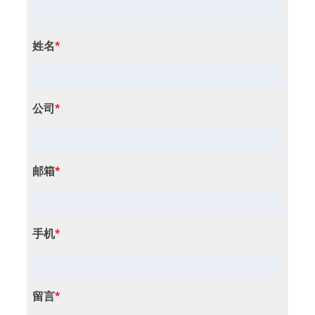
姓名
*
公司
*
邮箱
*
手机
*
留言
*