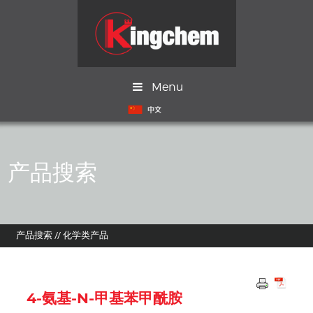
Menu
产品搜索
产品搜索
//
化学类产品
4-氨基-N-甲基苯甲酰胺