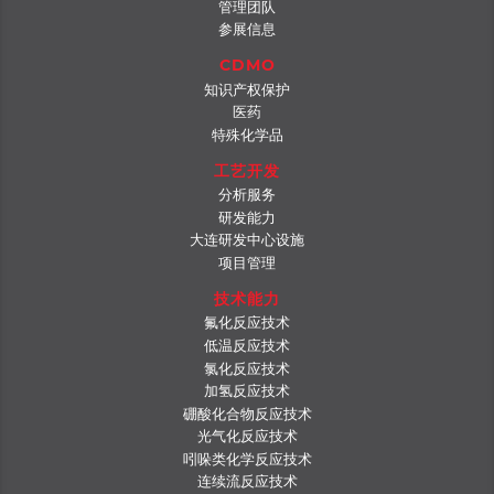
管理团队
参展信息
CDMO
知识产权保护
医药
特殊化学品
工艺开发
分析服务
研发能力
大连研发中心设施
项目管理
技术能力
氟化反应
技术
低温反应
技术
氯化反应
技术
加氢反应
技术
硼酸
化合物反应技术
光气化反应
技术
吲哚类化学
反应技术
连续流反应技术